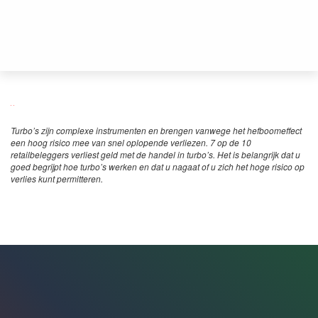
Turbo’s zijn complexe instrumenten en brengen vanwege het hefboomeffect
een hoog risico mee van snel oplopende verliezen. 7 op de 10
retailbeleggers verliest geld met de handel in turbo’s. Het is belangrijk dat u
goed begrijpt hoe turbo’s werken en dat u nagaat of u zich het hoge risico op
verlies kunt permitteren.