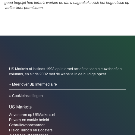
goed begrijpt hoe turbo’s werken en dat u nagaat of u zich het hoge risico op
verlies kunt permitteren.
US Markets.nl is sinds 1998 op internet actief met een nieuwsbrief en
columns, en sinds 2002 met de website in de huidige opzet.
» Meer over BB Intermediaire
» Cookieinstellingen
US Markets
Adverteren op USMarkets.nl
Privacy en cookie beleid
Gebruiksvoorwaarden
Risico Turbo's en Boosters
Algemene voorwaarden