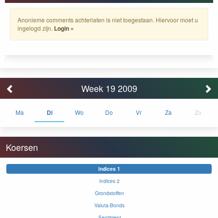
Anonieme comments achterlaten is niet toegestaan. Hiervoor moet u
ingelogd zijn.
Login »
Week 19 2009
Ma
Di
Wo
Do
Vr
Za
Zo
Koersen
Indices 1
Indices 2
Grondstoffen
Valuta-Bonds
Sentiment