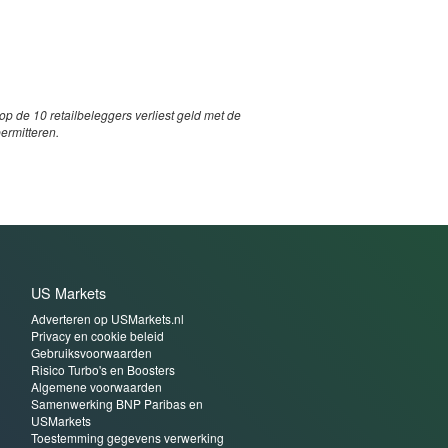
p de 10 retailbeleggers verliest geld met de
permitteren.
US Markets
Adverteren op USMarkets.nl
Privacy en cookie beleid
Gebruiksvoorwaarden
Risico Turbo's en Boosters
Algemene voorwaarden
Samenwerking BNP Paribas en
USMarkets
Toestemming gegevens verwerking