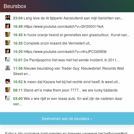
Beursbox
23:04
Lang leve de AI tijdperk! Aansluitend aan mijn berichten van...
16:49
Https://www.youtube.com/watch?v=GYl30031YeA
16:45
In huize oranje heerst al generaties een graaicultuur.. Kunst van...
16:35
Complete onzin kraamt die Vermietert uit..
15:20
Https://www.youtube.com/watch?v=nKvJPCGS9EM
15:01
De Pandjesprins Het was niet het eerste incident. In 2011...
11:56
Nieuwe beursblog van Trader Guy: Nieuwsbrief: Records Wall
Street en...
10:52
Ik meen dat Kazara het bij het rechte eind heeft, ik weet uit...
08:11
Stand-art is make them poor 7777... we are lucky bastards
03:00
Wie o wie rijdt er een lease auto. En wat zijn de nadelen daar
van...
Deelnemen aan de beursbox »
Turbo’s zijn complexe instrumenten en brengen vanwege het hefboomeffect