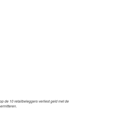
p de 10 retailbeleggers verliest geld met de
permitteren.